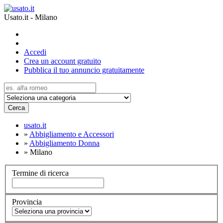
Usato.it - Milano
Accedi
Crea un account gratuito
Pubblica il tuo annuncio gratuitamente
Cerca
usato.it
»
Abbigliamento e Accessori
»
Abbigliamento Donna
»
Milano
Termine di ricerca
Provincia