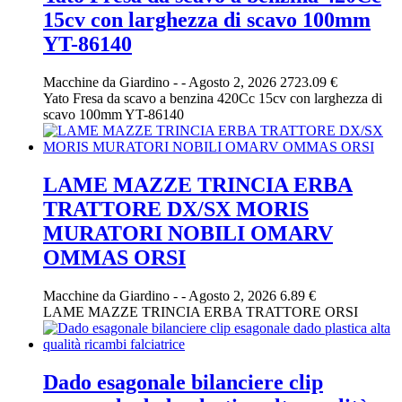
15cv con larghezza di scavo 100mm
YT-86140
Macchine da Giardino
-
-
Agosto 2, 2026
2723.09 €
Yato Fresa da scavo a benzina 420Cc 15cv con larghezza di
scavo 100mm YT-86140
LAME MAZZE TRINCIA ERBA
TRATTORE DX/SX MORIS
MURATORI NOBILI OMARV
OMMAS ORSI
Macchine da Giardino
-
-
Agosto 2, 2026
6.89 €
LAME MAZZE TRINCIA ERBA TRATTORE ORSI
Dado esagonale bilanciere clip