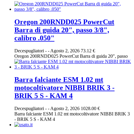
Oregon 200RNDD025 PowerCut
Barra di guida 20", passo 3/8",
calibro .050"
Decespugliatori
-
-
Agosto 2, 2026
73.12 €
Oregon 200RNDD025 PowerCut Barra di guida 20", passo
Barra falciante ESM 1.02 mt
motocoltivatore NIBBI BRIK 3 -
BRIK 5 S - KAM 4
Decespugliatori
-
-
Agosto 2, 2026
1028.00 €
Barra falciante ESM 1.02 mt motocoltivatore NIBBI BRIK 3
- BRIK 5 S - KAM 4