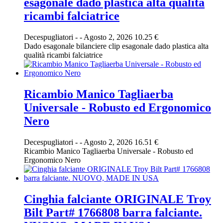
esagonale dado plastica alta qualità
ricambi falciatrice
Decespugliatori
-
-
Agosto 2, 2026
10.25 €
Dado esagonale bilanciere clip esagonale dado plastica alta
qualità ricambi falciatrice
Ricambio Manico Tagliaerba
Universale - Robusto ed Ergonomico
Nero
Decespugliatori
-
-
Agosto 2, 2026
16.51 €
Ricambio Manico Tagliaerba Universale - Robusto ed
Ergonomico Nero
Cinghia falciante ORIGINALE Troy
Bilt Part# 1766808 barra falciante.