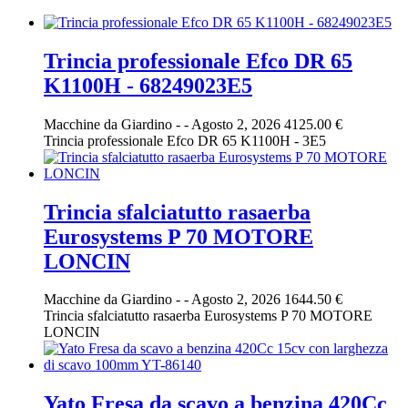
Trincia professionale Efco DR 65
K1100H - 68249023E5
Macchine da Giardino
-
-
Agosto 2, 2026
4125.00 €
Trincia professionale Efco DR 65 K1100H - 3E5
Trincia sfalciatutto rasaerba
Eurosystems P 70 MOTORE
LONCIN
Macchine da Giardino
-
-
Agosto 2, 2026
1644.50 €
Trincia sfalciatutto rasaerba Eurosystems P 70 MOTORE
LONCIN
Yato Fresa da scavo a benzina 420Cc