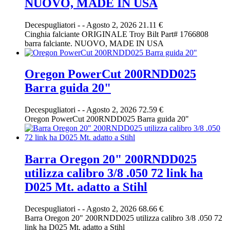
NUOVO, MADE IN USA
Decespugliatori
-
-
Agosto 2, 2026
21.11 €
Cinghia falciante ORIGINALE Troy Bilt Part# 1766808
barra falciante. NUOVO, MADE IN USA
Oregon PowerCut 200RNDD025
Barra guida 20"
Decespugliatori
-
-
Agosto 2, 2026
72.59 €
Oregon PowerCut 200RNDD025 Barra guida 20"
Barra Oregon 20" 200RNDD025
utilizza calibro 3/8 .050 72 link ha
D025 Mt. adatto a Stihl
Decespugliatori
-
-
Agosto 2, 2026
68.66 €
Barra Oregon 20" 200RNDD025 utilizza calibro 3/8 .050 72
link ha D025 Mt. adatto a Stihl