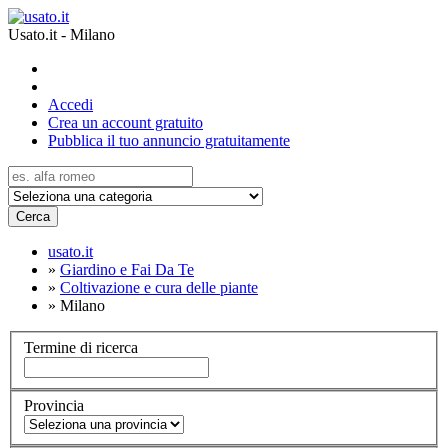
Usato.it - Milano
Accedi
Crea un account gratuito
Pubblica il tuo annuncio gratuitamente
Cerca
usato.it
»
Giardino e Fai Da Te
»
Coltivazione e cura delle piante
»
Milano
Termine di ricerca
Provincia