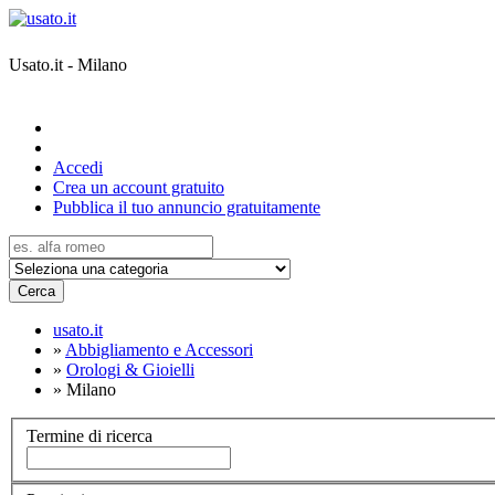
Usato.it - Milano
Accedi
Crea un account gratuito
Pubblica il tuo annuncio gratuitamente
Cerca
usato.it
»
Abbigliamento e Accessori
»
Orologi & Gioielli
»
Milano
Termine di ricerca