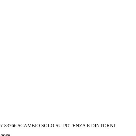
-5183766 SCAMBIO SOLO SU POTENZA E DINTORNI
550066