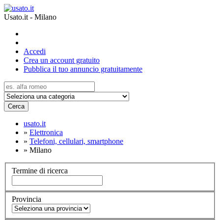
Usato.it - Milano
Accedi
Crea un account gratuito
Pubblica il tuo annuncio gratuitamente
Cerca
usato.it
»
Elettronica
»
Telefoni, cellulari, smartphone
»
Milano
Termine di ricerca
Provincia