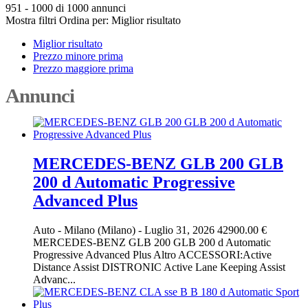
951 - 1000 di 1000 annunci
Mostra filtri
Ordina per:
Miglior risultato
Miglior risultato
Prezzo minore prima
Prezzo maggiore prima
Annunci
MERCEDES-BENZ GLB 200 GLB
200 d Automatic Progressive
Advanced Plus
Auto
-
Milano (Milano)
-
Luglio 31, 2026
42900.00 €
MERCEDES-BENZ GLB 200 GLB 200 d Automatic
Progressive Advanced Plus Altro ACCESSORI:Active
Distance Assist DISTRONIC Active Lane Keeping Assist
Advanc...