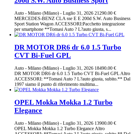
200d S.W. Auto Business Sport
Auto
-
Milano (Milano)
-
Luglio 31, 2026
21290.00 €
MERCEDES-BENZ CLA sse E E 200d S.W. Auto Business
Sport Station Wagon ACCESSORI:Pacchetto integrazione
per smartphone **Tomasi Auto ? L?auto giusta, s...
DR MOTOR DR6 dr 6.0 1.5 Turbo
CVT Bi-Fuel GPL
Auto
-
Milano (Milano)
-
Luglio 31, 2026
18490.00 €
DR MOTOR DR6 dr 6.0 1.5 Turbo CVT Bi-Fuel GPL Altro
ACCESSORI: **Tomasi Auto ? L?auto giusta, subito.** Dal
1997 siamo il punto di riferimento multima...
OPEL Mokka Mokka 1.2 Turbo
Elegance
Auto
-
Milano (Milano)
-
Luglio 31, 2026
13900.00 €
OPEL Mokka Mokka 1.2 Turbo Elegance Altro
ACCESSORI: **Tomasi Auto ? L?auto giusta, subito.** Dal