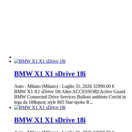
BMW X1 X1 sDrive 18i
Auto
-
Milano (Milano)
-
Luglio 31, 2026
32990.00 €
BMW X1 X1 sDrive 18i Altro ACCESSORI:Active Guard
BMW Connected Drive Services Bulloni antifurto Cerchi in
lega da 18&quot; style 865 Star-spoke R...
BMW X1 X1 sDrive 18i