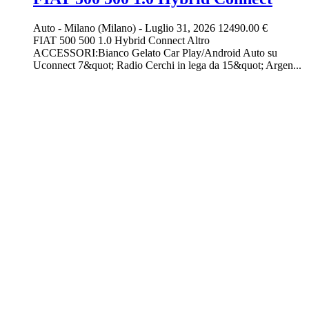
Auto
-
Milano (Milano)
-
Luglio 31, 2026
12490.00 €
FIAT 500 500 1.0 Hybrid Connect Altro
ACCESSORI:Bianco Gelato Car Play/Android Auto su
Uconnect 7&quot; Radio Cerchi in lega da 15&quot; Argen...