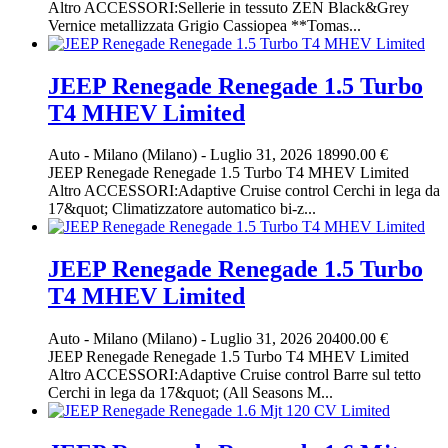
Altro ACCESSORI:Sellerie in tessuto ZEN Black&Grey
Vernice metallizzata Grigio Cassiopea **Tomas...
JEEP Renegade Renegade 1.5 Turbo
T4 MHEV Limited
Auto
-
Milano (Milano)
-
Luglio 31, 2026
18990.00 €
JEEP Renegade Renegade 1.5 Turbo T4 MHEV Limited
Altro ACCESSORI:Adaptive Cruise control Cerchi in lega da
17&quot; Climatizzatore automatico bi-z...
JEEP Renegade Renegade 1.5 Turbo
T4 MHEV Limited
Auto
-
Milano (Milano)
-
Luglio 31, 2026
20400.00 €
JEEP Renegade Renegade 1.5 Turbo T4 MHEV Limited
Altro ACCESSORI:Adaptive Cruise control Barre sul tetto
Cerchi in lega da 17&quot; (All Seasons M...