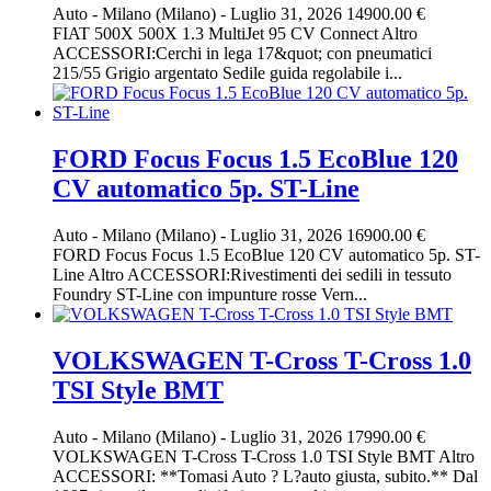
Auto
-
Milano (Milano)
-
Luglio 31, 2026
14900.00 €
FIAT 500X 500X 1.3 MultiJet 95 CV Connect Altro
ACCESSORI:Cerchi in lega 17&quot; con pneumatici
215/55 Grigio argentato Sedile guida regolabile i...
FORD Focus Focus 1.5 EcoBlue 120
CV automatico 5p. ST-Line
Auto
-
Milano (Milano)
-
Luglio 31, 2026
16900.00 €
FORD Focus Focus 1.5 EcoBlue 120 CV automatico 5p. ST-
Line Altro ACCESSORI:Rivestimenti dei sedili in tessuto
Foundry ST-Line con impunture rosse Vern...
VOLKSWAGEN T-Cross T-Cross 1.0
TSI Style BMT
Auto
-
Milano (Milano)
-
Luglio 31, 2026
17990.00 €
VOLKSWAGEN T-Cross T-Cross 1.0 TSI Style BMT Altro
ACCESSORI: **Tomasi Auto ? L?auto giusta, subito.** Dal