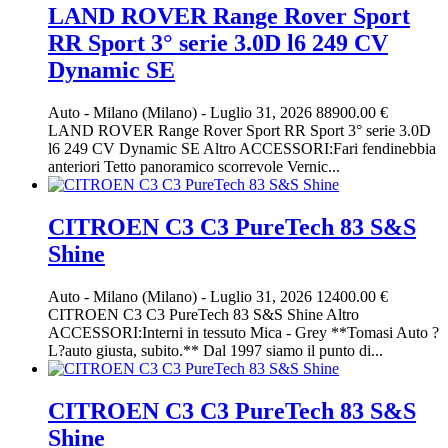
LAND ROVER Range Rover Sport
RR Sport 3° serie 3.0D l6 249 CV
Dynamic SE
Auto
-
Milano (Milano)
-
Luglio 31, 2026
88900.00 €
LAND ROVER Range Rover Sport RR Sport 3° serie 3.0D
l6 249 CV Dynamic SE Altro ACCESSORI:Fari fendinebbia
anteriori Tetto panoramico scorrevole Vernic...
CITROEN C3 C3 PureTech 83 S&S
Shine
Auto
-
Milano (Milano)
-
Luglio 31, 2026
12400.00 €
CITROEN C3 C3 PureTech 83 S&S Shine Altro
ACCESSORI:Interni in tessuto Mica - Grey **Tomasi Auto ?
L?auto giusta, subito.** Dal 1997 siamo il punto di...
CITROEN C3 C3 PureTech 83 S&S
Shine