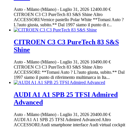
Auto
-
Milano (Milano)
-
Luglio 31, 2026
12400.00 €
CITROEN C3 C3 PureTech 83 S&S Shine Altro
ACCESSORI:Vernice pastello Polar White **Tomasi Auto ?
L?auto giusta, subito.** Dal 1997 siamo il punto di r...
CITROEN C3 C3 PureTech 83 S&S
Shine
Auto
-
Milano (Milano)
-
Luglio 31, 2026
10490.00 €
CITROEN C3 C3 PureTech 83 S&S Shine Altro
ACCESSORI: **Tomasi Auto ? L?auto giusta, subito.** Dal
1997 siamo il punto di riferimento multimarca in Ita...
AUDI A1 A1 SPB 25 TFSI Admired
Advanced
Auto
-
Milano (Milano)
-
Luglio 31, 2026
20400.00 €
AUDI A1 A1 SPB 25 TFSI Admired Advanced Altro
ACCESSORI:Audi smartphone interface Audi virtual cockpit