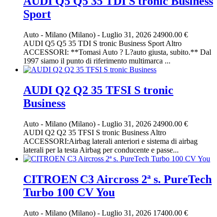
AUDI Q5 Q5 35 TDI S tronic Business
Sport
Auto
-
Milano (Milano)
-
Luglio 31, 2026
24900.00 €
AUDI Q5 Q5 35 TDI S tronic Business Sport Altro
ACCESSORI: **Tomasi Auto ? L?auto giusta, subito.** Dal
1997 siamo il punto di riferimento multimarca ...
AUDI Q2 Q2 35 TFSI S tronic
Business
Auto
-
Milano (Milano)
-
Luglio 31, 2026
24900.00 €
AUDI Q2 Q2 35 TFSI S tronic Business Altro
ACCESSORI:Airbag laterali anteriori e sistema di airbag
laterali per la testa Airbag per conducente e passe...
CITROEN C3 Aircross 2ª s. PureTech
Turbo 100 CV You
Auto
-
Milano (Milano)
-
Luglio 31, 2026
17400.00 €