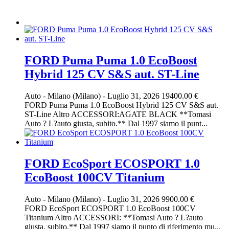
FORD Puma Puma 1.0 EcoBoost
Hybrid 125 CV S&S aut. ST-Line
Auto
-
Milano (Milano)
-
Luglio 31, 2026
19400.00 €
FORD Puma Puma 1.0 EcoBoost Hybrid 125 CV S&S aut.
ST-Line Altro ACCESSORI:AGATE BLACK **Tomasi
Auto ? L?auto giusta, subito.** Dal 1997 siamo il punt...
FORD EcoSport ECOSPORT 1.0
EcoBoost 100CV Titanium
Auto
-
Milano (Milano)
-
Luglio 31, 2026
9900.00 €
FORD EcoSport ECOSPORT 1.0 EcoBoost 100CV
Titanium Altro ACCESSORI: **Tomasi Auto ? L?auto
giusta, subito.** Dal 1997 siamo il punto di riferimento mu...