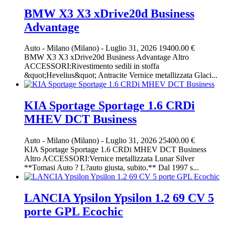
BMW X3 X3 xDrive20d Business
Advantage
Auto
-
Milano (Milano)
-
Luglio 31, 2026
19400.00 €
BMW X3 X3 xDrive20d Business Advantage Altro
ACCESSORI:Rivestimento sedili in stoffa
&quot;Hevelius&quot; Antracite Vernice metallizzata Glaci...
KIA Sportage Sportage 1.6 CRDi
MHEV DCT Business
Auto
-
Milano (Milano)
-
Luglio 31, 2026
25400.00 €
KIA Sportage Sportage 1.6 CRDi MHEV DCT Business
Altro ACCESSORI:Vernice metallizzata Lunar Silver
**Tomasi Auto ? L?auto giusta, subito.** Dal 1997 s...
LANCIA Ypsilon Ypsilon 1.2 69 CV 5
porte GPL Ecochic