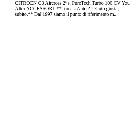
CITROEN C3 Aircross 2ª s. PureTech Turbo 100 CV You
Altro ACCESSORI: **Tomasi Auto ? L?auto giusta,
subito.** Dal 1997 siamo il punto di riferimento m...