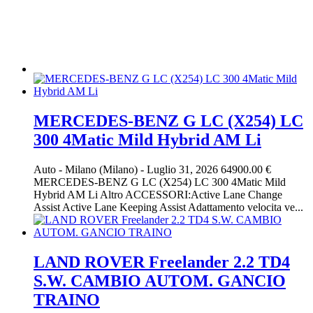
MERCEDES-BENZ G LC (X254) LC
300 4Matic Mild Hybrid AM Li
Auto
-
Milano (Milano)
-
Luglio 31, 2026
64900.00 €
MERCEDES-BENZ G LC (X254) LC 300 4Matic Mild
Hybrid AM Li Altro ACCESSORI:Active Lane Change
Assist Active Lane Keeping Assist Adattamento velocita ve...
LAND ROVER Freelander 2.2 TD4
S.W. CAMBIO AUTOM. GANCIO
TRAINO