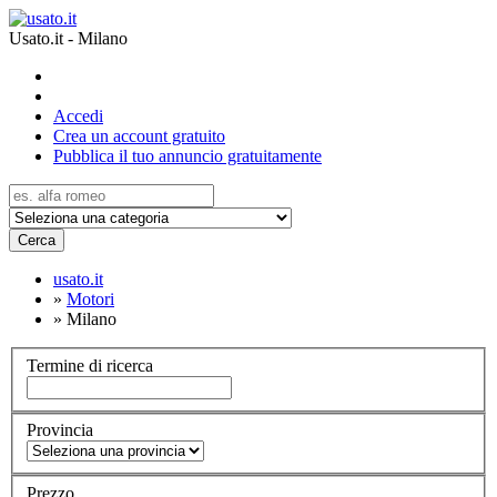
Usato.it - Milano
Accedi
Crea un account gratuito
Pubblica il tuo annuncio gratuitamente
Cerca
usato.it
»
Motori
»
Milano
Termine di ricerca
Provincia
Prezzo