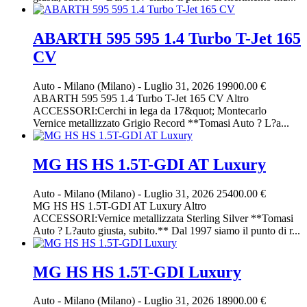
ABARTH 595 595 1.4 Turbo T-Jet 165
CV
Auto
-
Milano (Milano)
-
Luglio 31, 2026
19900.00 €
ABARTH 595 595 1.4 Turbo T-Jet 165 CV Altro
ACCESSORI:Cerchi in lega da 17&quot; Montecarlo
Vernice metallizzato Grigio Record **Tomasi Auto ? L?a...
MG HS HS 1.5T-GDI AT Luxury
Auto
-
Milano (Milano)
-
Luglio 31, 2026
25400.00 €
MG HS HS 1.5T-GDI AT Luxury Altro
ACCESSORI:Vernice metallizzata Sterling Silver **Tomasi
Auto ? L?auto giusta, subito.** Dal 1997 siamo il punto di r...
MG HS HS 1.5T-GDI Luxury
Auto
-
Milano (Milano)
-
Luglio 31, 2026
18900.00 €