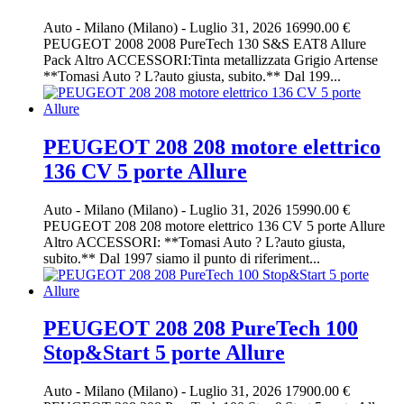
Auto
-
Milano (Milano)
-
Luglio 31, 2026
16990.00 €
PEUGEOT 2008 2008 PureTech 130 S&S EAT8 Allure
Pack Altro ACCESSORI:Tinta metallizzata Grigio Artense
**Tomasi Auto ? L?auto giusta, subito.** Dal 199...
PEUGEOT 208 208 motore elettrico
136 CV 5 porte Allure
Auto
-
Milano (Milano)
-
Luglio 31, 2026
15990.00 €
PEUGEOT 208 208 motore elettrico 136 CV 5 porte Allure
Altro ACCESSORI: **Tomasi Auto ? L?auto giusta,
subito.** Dal 1997 siamo il punto di riferiment...
PEUGEOT 208 208 PureTech 100
Stop&Start 5 porte Allure
Auto
-
Milano (Milano)
-
Luglio 31, 2026
17900.00 €