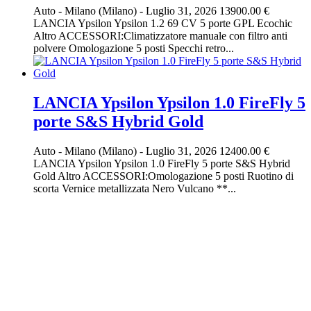
Auto
-
Milano (Milano)
-
Luglio 31, 2026
13900.00 €
LANCIA Ypsilon Ypsilon 1.2 69 CV 5 porte GPL Ecochic
Altro ACCESSORI:Climatizzatore manuale con filtro anti
polvere Omologazione 5 posti Specchi retro...
LANCIA Ypsilon Ypsilon 1.0 FireFly 5
porte S&S Hybrid Gold
Auto
-
Milano (Milano)
-
Luglio 31, 2026
12400.00 €
LANCIA Ypsilon Ypsilon 1.0 FireFly 5 porte S&S Hybrid
Gold Altro ACCESSORI:Omologazione 5 posti Ruotino di
scorta Vernice metallizzata Nero Vulcano **...