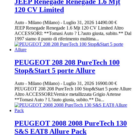
JEEP Renegade Renegade 1.6 Mjt
120 CV Limited
Auto
-
Milano (Milano)
-
Luglio 31, 2026
14490.00 €
JEEP Renegade Renegade 1.6 Mjt 120 CV Limited Altro
ACCESSORI: **Tomasi Auto ? L?auto giusta, subito.** Dal
1997 siamo il punto di riferimento multima...
PEUGEOT 208 208 PureTech 100
Stop&Start 5 porte Allure
Auto
-
Milano (Milano)
-
Luglio 31, 2026
16900.00 €
PEUGEOT 208 208 PureTech 100 Stop&Start 5 porte Allure
Altro ACCESSORI:Vernice metallizzata Grigio Artense
**Tomasi Auto ? L?auto giusta, subito.** Da...
PEUGEOT 2008 2008 PureTech 130
S&S EAT8 Allure Pack