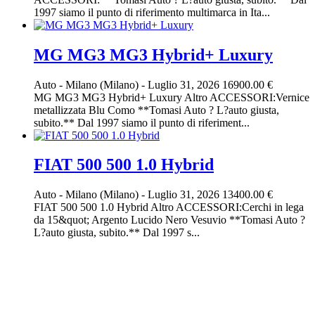
1997 siamo il punto di riferimento multimarca in Ita...
MG MG3 MG3 Hybrid+ Luxury
Auto
-
Milano (Milano)
-
Luglio 31, 2026
16900.00 €
MG MG3 MG3 Hybrid+ Luxury Altro ACCESSORI:Vernice
metallizzata Blu Como **Tomasi Auto ? L?auto giusta,
subito.** Dal 1997 siamo il punto di riferiment...
FIAT 500 500 1.0 Hybrid
Auto
-
Milano (Milano)
-
Luglio 31, 2026
13400.00 €
FIAT 500 500 1.0 Hybrid Altro ACCESSORI:Cerchi in lega
da 15&quot; Argento Lucido Nero Vesuvio **Tomasi Auto ?
L?auto giusta, subito.** Dal 1997 s...