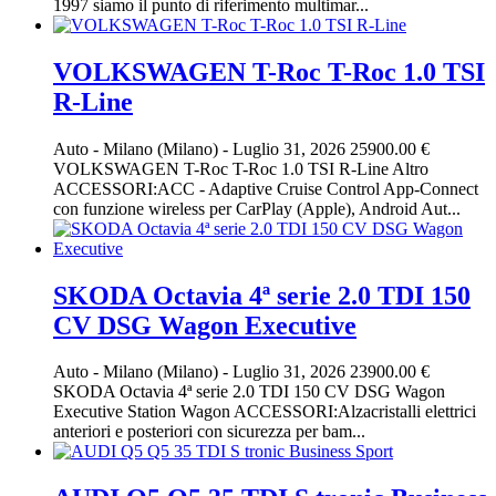
1997 siamo il punto di riferimento multimar...
VOLKSWAGEN T-Roc T-Roc 1.0 TSI
R-Line
Auto
-
Milano (Milano)
-
Luglio 31, 2026
25900.00 €
VOLKSWAGEN T-Roc T-Roc 1.0 TSI R-Line Altro
ACCESSORI:ACC - Adaptive Cruise Control App-Connect
con funzione wireless per CarPlay (Apple), Android Aut...
SKODA Octavia 4ª serie 2.0 TDI 150
CV DSG Wagon Executive
Auto
-
Milano (Milano)
-
Luglio 31, 2026
23900.00 €
SKODA Octavia 4ª serie 2.0 TDI 150 CV DSG Wagon
Executive Station Wagon ACCESSORI:Alzacristalli elettrici
anteriori e posteriori con sicurezza per bam...