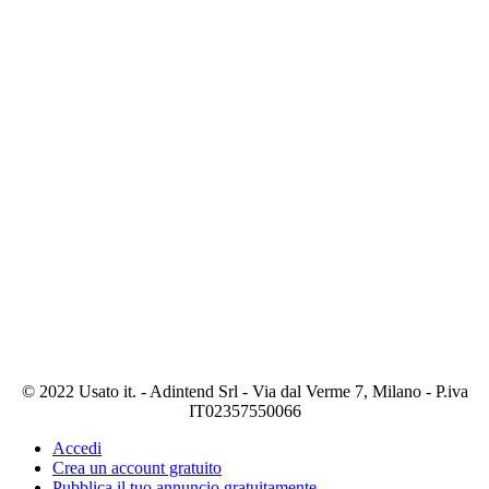
© 2022 Usato it. - Adintend Srl - Via dal Verme 7, Milano - P.iva
IT02357550066
Accedi
Crea un account gratuito
Pubblica il tuo annuncio gratuitamente