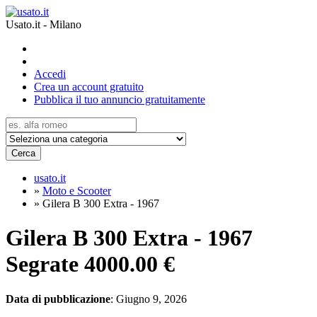
Usato.it - Milano
Accedi
Crea un account gratuito
Pubblica il tuo annuncio gratuitamente
Cerca
usato.it
»
Moto e Scooter
»
Gilera B 300 Extra - 1967
Gilera B 300 Extra - 1967
Segrate
4000.00 €
Data di pubblicazione
: Giugno 9, 2026