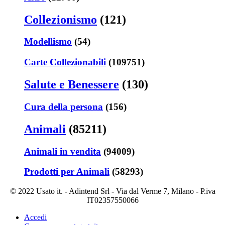
Collezionismo
(121)
Modellismo
(54)
Carte Collezionabili
(109751)
Salute e Benessere
(130)
Cura della persona
(156)
Animali
(85211)
Animali in vendita
(94009)
Prodotti per Animali
(58293)
© 2022 Usato it. - Adintend Srl - Via dal Verme 7, Milano - P.iva
IT02357550066
Accedi