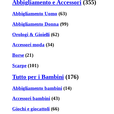
Abbigliamento e Accessori
(355)
Abbigliamento Uomo
(63)
Abbigliamento Donna
(99)
Orologi & Gioielli
(62)
Accessori moda
(34)
Borse
(21)
Scarpe
(101)
Tutto per i Bambini
(176)
Abbigliamento bambini
(14)
Accessori bambini
(43)
Giochi e giocattoli
(66)