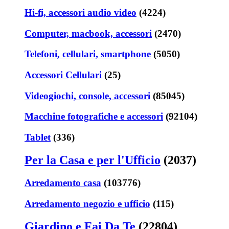
Hi-fi, accessori audio video
(4224)
Computer, macbook, accessori
(2470)
Telefoni, cellulari, smartphone
(5050)
Accessori Cellulari
(25)
Videogiochi, console, accessori
(85045)
Macchine fotografiche e accessori
(92104)
Tablet
(336)
Per la Casa e per l'Ufficio
(2037)
Arredamento casa
(103776)
Arredamento negozio e ufficio
(115)
Giardino e Fai Da Te
(22804)