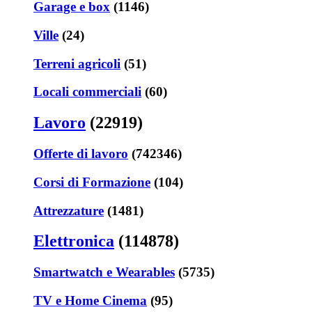
Garage e box
(1146)
Ville
(24)
Terreni agricoli
(51)
Locali commerciali
(60)
Lavoro
(22919)
Offerte di lavoro
(742346)
Corsi di Formazione
(104)
Attrezzature
(1481)
Elettronica
(114878)
Smartwatch e Wearables
(5735)
TV e Home Cinema
(95)