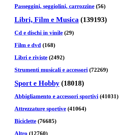
Passeggini, seggiolini, carrozzine
(56)
Libri, Film e Musica
(139193)
Cd e dischi in vinile
(29)
Film e dvd
(168)
Libri e riviste
(2492)
Strumenti musicali e accessori
(72269)
Sport e Hobby
(18018)
Abbigliamento e accessori sportivi
(41031)
Attrezzature sportive
(41064)
Biciclette
(76685)
Altro
(12760)