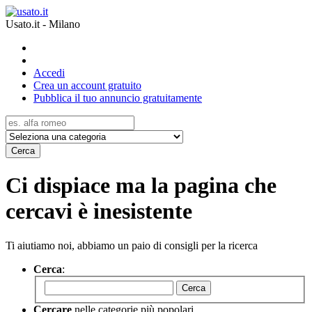
Usato.it - Milano
Accedi
Crea un account gratuito
Pubblica il tuo annuncio gratuitamente
Cerca
Ci dispiace ma la pagina che
cercavi è inesistente
Ti aiutiamo noi, abbiamo un paio di consigli per la ricerca
Cerca
:
Cerca
Cercare
nelle categorie più popolari.