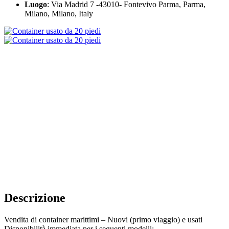
Luogo
: Via Madrid 7 -43010- Fontevivo Parma, Parma,
Milano, Milano, Italy
Descrizione
Vendita di container marittimi – Nuovi (primo viaggio) e usati
Disponibilità immediata per i seguenti modelli: