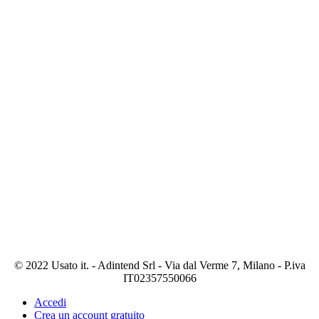
© 2022 Usato it. - Adintend Srl - Via dal Verme 7, Milano - P.iva
IT02357550066
Accedi
Crea un account gratuito