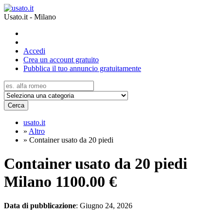
Usato.it - Milano
Accedi
Crea un account gratuito
Pubblica il tuo annuncio gratuitamente
Cerca
usato.it
»
Altro
»
Container usato da 20 piedi
Container usato da 20 piedi
Milano
1100.00 €
Data di pubblicazione
: Giugno 24, 2026