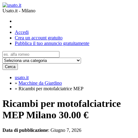
Usato.it - Milano
Accedi
Crea un account gratuito
Pubblica il tuo annuncio gratuitamente
Cerca
usato.it
»
Macchine da Giardino
»
Ricambi per motofalciatrice MEP
Ricambi per motofalciatrice
MEP Milano
30.00 €
Data di pubblicazione
: Giugno 7, 2026