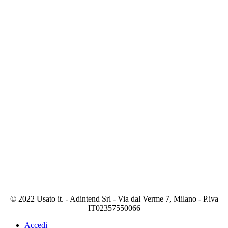
© 2022 Usato it. - Adintend Srl - Via dal Verme 7, Milano - P.iva
IT02357550066
Accedi