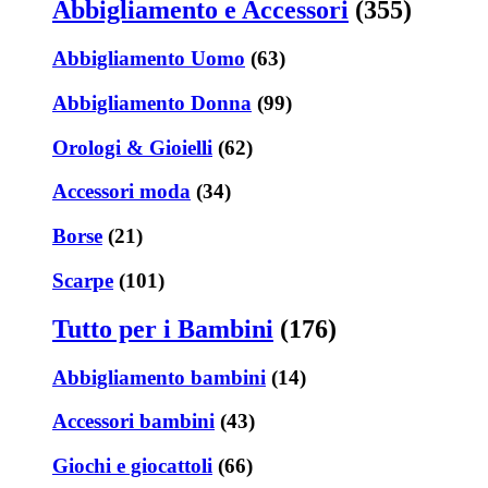
Abbigliamento e Accessori
(355)
Abbigliamento Uomo
(63)
Abbigliamento Donna
(99)
Orologi & Gioielli
(62)
Accessori moda
(34)
Borse
(21)
Scarpe
(101)
Tutto per i Bambini
(176)
Abbigliamento bambini
(14)
Accessori bambini
(43)
Giochi e giocattoli
(66)