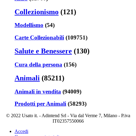
Collezionismo
(121)
Modellismo
(54)
Carte Collezionabili
(109751)
Salute e Benessere
(130)
Cura della persona
(156)
Animali
(85211)
Animali in vendita
(94009)
Prodotti per Animali
(58293)
© 2022 Usato it. - Adintend Srl - Via dal Verme 7, Milano - P.iva
IT02357550066
Accedi