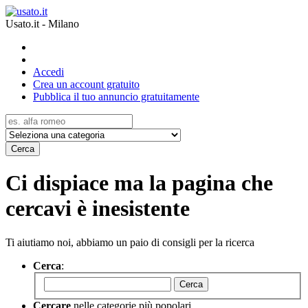
Usato.it - Milano
Accedi
Crea un account gratuito
Pubblica il tuo annuncio gratuitamente
Cerca
Ci dispiace ma la pagina che
cercavi è inesistente
Ti aiutiamo noi, abbiamo un paio di consigli per la ricerca
Cerca
:
Cerca
Cercare
nelle categorie più popolari.