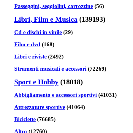
Passeggini, seggiolini, carrozzine
(56)
Libri, Film e Musica
(139193)
Cd e dischi in vinile
(29)
Film e dvd
(168)
Libri e riviste
(2492)
Strumenti musicali e accessori
(72269)
Sport e Hobby
(18018)
Abbigliamento e accessori sportivi
(41031)
Attrezzature sportive
(41064)
Biciclette
(76685)
Altro
(12760)