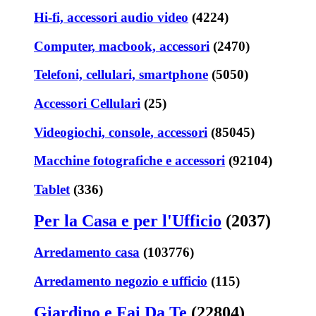
Hi-fi, accessori audio video
(4224)
Computer, macbook, accessori
(2470)
Telefoni, cellulari, smartphone
(5050)
Accessori Cellulari
(25)
Videogiochi, console, accessori
(85045)
Macchine fotografiche e accessori
(92104)
Tablet
(336)
Per la Casa e per l'Ufficio
(2037)
Arredamento casa
(103776)
Arredamento negozio e ufficio
(115)
Giardino e Fai Da Te
(22804)