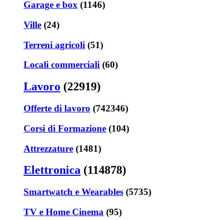
Garage e box
(1146)
Ville
(24)
Terreni agricoli
(51)
Locali commerciali
(60)
Lavoro
(22919)
Offerte di lavoro
(742346)
Corsi di Formazione
(104)
Attrezzature
(1481)
Elettronica
(114878)
Smartwatch e Wearables
(5735)
TV e Home Cinema
(95)